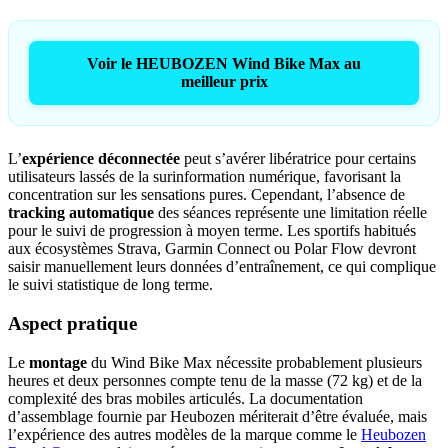
Voir le HEUBOZEN Wind Bike Max au
meilleur prix
L’
expérience déconnectée
peut s’avérer libératrice pour certains
utilisateurs lassés de la surinformation numérique, favorisant la
concentration sur les sensations pures. Cependant, l’absence de
tracking automatique
des séances représente une limitation réelle
pour le suivi de progression à moyen terme. Les sportifs habitués
aux écosystèmes Strava, Garmin Connect ou Polar Flow devront
saisir manuellement leurs données d’entraînement, ce qui complique
le suivi statistique de long terme.
Aspect pratique
Le
montage
du Wind Bike Max nécessite probablement plusieurs
heures et deux personnes compte tenu de la masse (72 kg) et de la
complexité des bras mobiles articulés. La documentation
d’assemblage fournie par Heubozen mériterait d’être évaluée, mais
l’expérience des autres modèles de la marque comme le
Heubozen