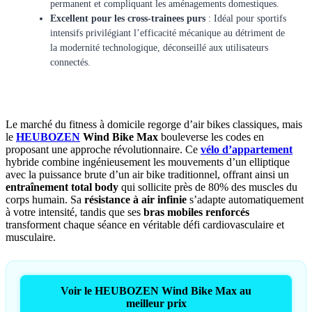
permanent et compliquant les aménagements domestiques.
Excellent pour les cross-trainees purs
: Idéal pour sportifs
intensifs privilégiant l’efficacité mécanique au détriment de
la modernité technologique, déconseillé aux utilisateurs
connectés.
Le marché du fitness à domicile regorge d’air bikes classiques, mais
le
HEUBOZEN
Wind Bike Max
bouleverse les codes en
proposant une approche révolutionnaire. Ce
vélo d’appartement
hybride combine ingénieusement les mouvements d’un elliptique
avec la puissance brute d’un air bike traditionnel, offrant ainsi un
entraînement total body
qui sollicite près de 80% des muscles du
corps humain. Sa
résistance à air infinie
s’adapte automatiquement
à votre intensité, tandis que ses
bras mobiles renforcés
transforment chaque séance en véritable défi cardiovasculaire et
musculaire.
Voir le HEUBOZEN Wind Bike Max au
meilleur prix