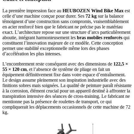
La première impression face au
HEUBOZEN Wind Bike Max
est
celle d’une machine conçue pour durer. Ses
72 kg
sur la balance
témoignent d’une construction sans compromis, vraisemblablement
en acier renforcé bien que le fabricant ne précise pas le matériau
exact. L’architecture repose sur une structure d’arcs particulièrement
aboutie, intégrant harmonieusement les
bras mobiles renforcés
qui
constituent l’innovation majeure de ce modèle. Cette conception
permet une stabilité exceptionnelle même lors des phases
d’accélération les plus intenses.
L’encombrement reste conséquent avec des dimensions de
122,5 ×
55 × 120 cm
, et l’absence de système de pliage en fait un
équipement définitivement fixe dans votre espace d’entraînement.
Le design assume pleinement son inspiration industrielle avec des
finitions sobres mais soignées. La qualité de peinture paraît résistante
à la corrosion, élément crucial pour un appareil destiné à affronter la
transpiration intensive des séances de cross-training. Le fabricant ne
mentionne pas la présence de roulettes de transport, ce qui
compliquerait les déplacements occasionnels de cette machine de 72
kg.