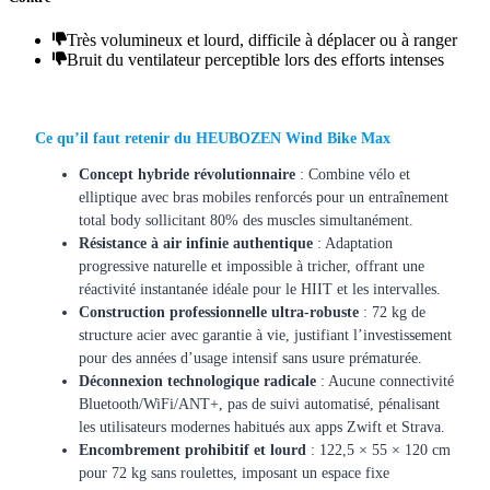
Très volumineux et lourd, difficile à déplacer ou à ranger
Bruit du ventilateur perceptible lors des efforts intenses
Ce qu’il faut retenir du
HEUBOZEN Wind Bike Max
Concept hybride révolutionnaire
: Combine vélo et
elliptique avec bras mobiles renforcés pour un entraînement
total body sollicitant 80% des muscles simultanément.
Résistance à air infinie authentique
: Adaptation
progressive naturelle et impossible à tricher, offrant une
réactivité instantanée idéale pour le HIIT et les intervalles.
Construction professionnelle ultra-robuste
: 72 kg de
structure acier avec garantie à vie, justifiant l’investissement
pour des années d’usage intensif sans usure prématurée.
Déconnexion technologique radicale
: Aucune connectivité
Bluetooth/WiFi/ANT+, pas de suivi automatisé, pénalisant
les utilisateurs modernes habitués aux apps Zwift et Strava.
Encombrement prohibitif et lourd
: 122,5 × 55 × 120 cm
pour 72 kg sans roulettes, imposant un espace fixe