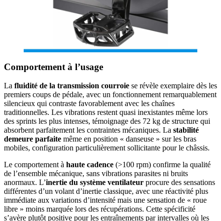
Comportement à l’usage
La
fluidité de la transmission courroie
se révèle exemplaire dès les
premiers coups de pédale, avec un fonctionnement remarquablement
silencieux qui contraste favorablement avec les chaînes
traditionnelles. Les vibrations restent quasi inexistantes même lors
des sprints les plus intenses, témoignage des 72 kg de structure qui
absorbent parfaitement les contraintes mécaniques. La
stabilité
demeure parfaite
même en position « danseuse » sur les bras
mobiles, configuration particulièrement sollicitante pour le châssis.
Le comportement à
haute cadence
(>100 rpm) confirme la qualité
de l’ensemble mécanique, sans vibrations parasites ni bruits
anormaux. L’
inertie du système ventilateur
procure des sensations
différentes d’un volant d’inertie classique, avec une réactivité plus
immédiate aux variations d’intensité mais une sensation de « roue
libre » moins marquée lors des récupérations. Cette spécificité
s’avère plutôt positive pour les entraînements par intervalles où les