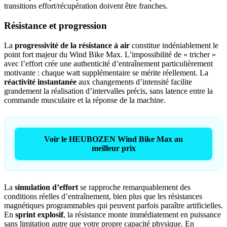
transitions effort/récupération doivent être franches.
Résistance et progression
La
progressivité de la résistance à air
constitue indéniablement le
point fort majeur du Wind Bike Max. L’impossibilité de « tricher »
avec l’effort crée une authenticité d’entraînement particulièrement
motivante : chaque watt supplémentaire se mérite réellement. La
réactivité instantanée
aux changements d’intensité facilite
grandement la réalisation d’intervalles précis, sans latence entre la
commande musculaire et la réponse de la machine.
Voir le HEUBOZEN Wind Bike Max au
meilleur prix
La
simulation d’effort
se rapproche remarquablement des
conditions réelles d’entraînement, bien plus que les résistances
magnétiques programmables qui peuvent parfois paraître artificielles.
En
sprint explosif
, la résistance monte immédiatement en puissance
sans limitation autre que votre propre capacité physique. En