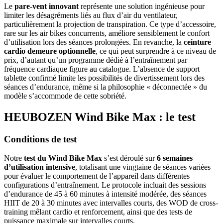
Le
pare-vent innovant
représente une solution ingénieuse pour
limiter les désagréments liés au flux d’air du ventilateur,
particulièrement la projection de transpiration. Ce type d’accessoire,
rare sur les air bikes concurrents, améliore sensiblement le confort
d’utilisation lors des séances prolongées. En revanche, la
ceinture
cardio demeure optionnelle
, ce qui peut surprendre à ce niveau de
prix, d’autant qu’un programme dédié à l’entraînement par
fréquence cardiaque figure au catalogue. L’absence de support
tablette confirmé limite les possibilités de divertissement lors des
séances d’endurance, même si la philosophie « déconnectée » du
modèle s’accommode de cette sobriété.
HEUBOZEN Wind Bike Max : le test
Conditions de test
Notre
test du Wind Bike Max
s’est déroulé sur
6 semaines
d’utilisation intensive
, totalisant une vingtaine de séances variées
pour évaluer le comportement de l’appareil dans différentes
configurations d’entraînement. Le protocole incluait des sessions
d’endurance de 45 à 60 minutes à intensité modérée, des séances
HIIT de 20 à 30 minutes avec intervalles courts, des WOD de cross-
training mêlant cardio et renforcement, ainsi que des tests de
puissance maximale sur intervalles courts.