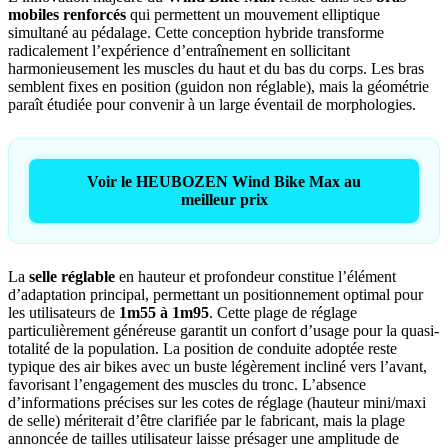
mobiles renforcés
qui permettent un mouvement elliptique
simultané au pédalage. Cette conception hybride transforme
radicalement l’expérience d’entraînement en sollicitant
harmonieusement les muscles du haut et du bas du corps. Les bras
semblent fixes en position (guidon non réglable), mais la géométrie
paraît étudiée pour convenir à un large éventail de morphologies.
Voir le HEUBOZEN Wind Bike Max au
meilleur prix
La
selle réglable
en hauteur et profondeur constitue l’élément
d’adaptation principal, permettant un positionnement optimal pour
les utilisateurs de
1m55 à 1m95
. Cette plage de réglage
particulièrement généreuse garantit un confort d’usage pour la quasi-
totalité de la population. La position de conduite adoptée reste
typique des air bikes avec un buste légèrement incliné vers l’avant,
favorisant l’engagement des muscles du tronc. L’absence
d’informations précises sur les cotes de réglage (hauteur mini/maxi
de selle) mériterait d’être clarifiée par le fabricant, mais la plage
annoncée de tailles utilisateur laisse présager une amplitude de