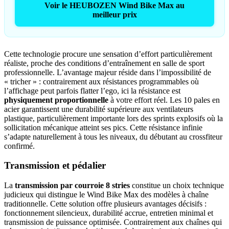
Voir le HEUBOZEN Wind Bike Max au
meilleur prix
Cette technologie procure une sensation d’effort particulièrement
réaliste, proche des conditions d’entraînement en salle de sport
professionnelle. L’avantage majeur réside dans l’impossibilité de
« tricher » : contrairement aux résistances programmables où
l’affichage peut parfois flatter l’ego, ici la résistance est
physiquement proportionnelle
à votre effort réel. Les 10 pales en
acier garantissent une durabilité supérieure aux ventilateurs
plastique, particulièrement importante lors des sprints explosifs où la
sollicitation mécanique atteint ses pics. Cette résistance infinie
s’adapte naturellement à tous les niveaux, du débutant au crossfiteur
confirmé.
Transmission et pédalier
La
transmission par courroie 8 stries
constitue un choix technique
judicieux qui distingue le Wind Bike Max des modèles à chaîne
traditionnelle. Cette solution offre plusieurs avantages décisifs :
fonctionnement silencieux, durabilité accrue, entretien minimal et
transmission de puissance optimisée. Contrairement aux chaînes qui