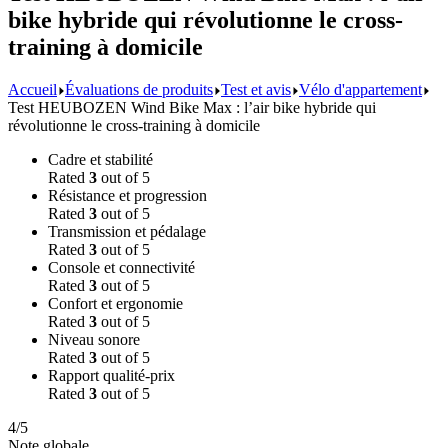
bike hybride qui révolutionne le cross-
training à domicile
Accueil
Évaluations de produits
Test et avis
Vélo d'appartement
Test HEUBOZEN Wind Bike Max : l’air bike hybride qui
révolutionne le cross-training à domicile
Cadre et stabilité
Rated
3
out of 5
Résistance et progression
Rated
3
out of 5
Transmission et pédalage
Rated
3
out of 5
Console et connectivité
Rated
3
out of 5
Confort et ergonomie
Rated
3
out of 5
Niveau sonore
Rated
3
out of 5
Rapport qualité-prix
Rated
3
out of 5
4/5
Note globale