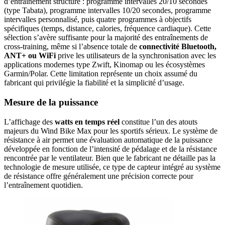
d’entraînement structuré : programme intervalles 20/10 secondes
(type Tabata), programme intervalles 10/20 secondes, programme
intervalles personnalisé, puis quatre programmes à objectifs
spécifiques (temps, distance, calories, fréquence cardiaque). Cette
sélection s’avère suffisante pour la majorité des entraînements de
cross-training, même si l’absence totale de
connectivité Bluetooth,
ANT+ ou WiFi
prive les utilisateurs de la synchronisation avec les
applications modernes type Zwift, Kinomap ou les écosystèmes
Garmin/Polar. Cette limitation représente un choix assumé du
fabricant qui privilégie la fiabilité et la simplicité d’usage.
Mesure de la puissance
L’affichage des
watts en temps réel
constitue l’un des atouts
majeurs du Wind Bike Max pour les sportifs sérieux. Le système de
résistance à air permet une évaluation automatique de la puissance
développée en fonction de l’intensité de pédalage et de la résistance
rencontrée par le ventilateur. Bien que le fabricant ne détaille pas la
technologie de mesure utilisée, ce type de capteur intégré au système
de résistance offre généralement une précision correcte pour
l’entraînement quotidien.