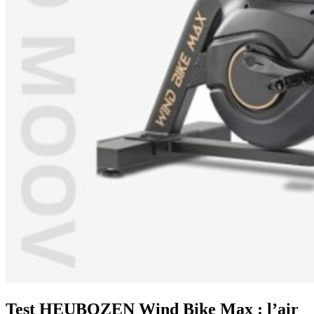
Test HEUBOZEN Wind Bike Max : l’air