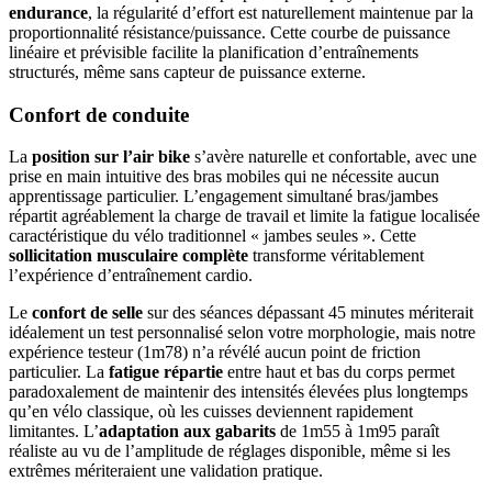
endurance
, la régularité d’effort est naturellement maintenue par la
proportionnalité résistance/puissance. Cette courbe de puissance
linéaire et prévisible facilite la planification d’entraînements
structurés, même sans capteur de puissance externe.
Confort de conduite
La
position sur l’air bike
s’avère naturelle et confortable, avec une
prise en main intuitive des bras mobiles qui ne nécessite aucun
apprentissage particulier. L’engagement simultané bras/jambes
répartit agréablement la charge de travail et limite la fatigue localisée
caractéristique du vélo traditionnel « jambes seules ». Cette
sollicitation musculaire complète
transforme véritablement
l’expérience d’entraînement cardio.
Le
confort de selle
sur des séances dépassant 45 minutes mériterait
idéalement un test personnalisé selon votre morphologie, mais notre
expérience testeur (1m78) n’a révélé aucun point de friction
particulier. La
fatigue répartie
entre haut et bas du corps permet
paradoxalement de maintenir des intensités élevées plus longtemps
qu’en vélo classique, où les cuisses deviennent rapidement
limitantes. L’
adaptation aux gabarits
de 1m55 à 1m95 paraît
réaliste au vu de l’amplitude de réglages disponible, même si les
extrêmes mériteraient une validation pratique.