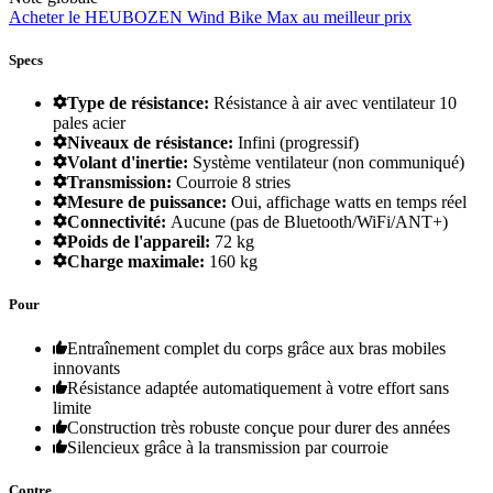
Acheter le HEUBOZEN Wind Bike Max au meilleur prix
Specs
Type de résistance:
Résistance à air avec ventilateur 10
pales acier
Niveaux de résistance:
Infini (progressif)
Volant d'inertie:
Système ventilateur (non communiqué)
Transmission:
Courroie 8 stries
Mesure de puissance:
Oui, affichage watts en temps réel
Connectivité:
Aucune (pas de Bluetooth/WiFi/ANT+)
Poids de l'appareil:
72 kg
Charge maximale:
160 kg
Pour
Entraînement complet du corps grâce aux bras mobiles
innovants
Résistance adaptée automatiquement à votre effort sans
limite
Construction très robuste conçue pour durer des années
Silencieux grâce à la transmission par courroie
Contre